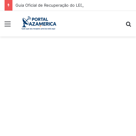
Guia Oficial de Recuperação do LED Vermelho
Menu
P
p