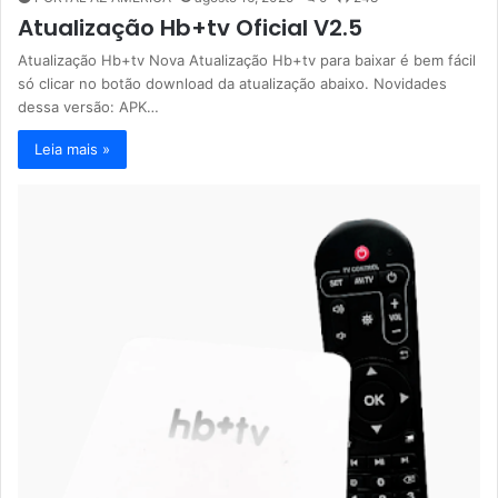
Atualização Hb+tv Oficial V2.5
Atualização Hb+tv Nova Atualização Hb+tv para baixar é bem fácil
só clicar no botão download da atualização abaixo. Novidades
dessa versão: APK…
Leia mais »