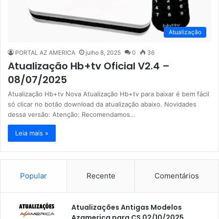
Atualização
PORTAL AZ AMERICA
julho 8, 2025
0
36
Atualização Hb+tv Oficial V2.4 –
08/07/2025
Atualização Hb+tv Nova Atualização Hb+tv para baixar é bem fácil
só clicar no botão download da atualização abaixo. Novidades
dessa versão: Atenção: Recomendamos…
Leia mais »
Popular
Recente
Comentários
Atualizações Antigas Modelos
Azamerica para CS 02/10/2025