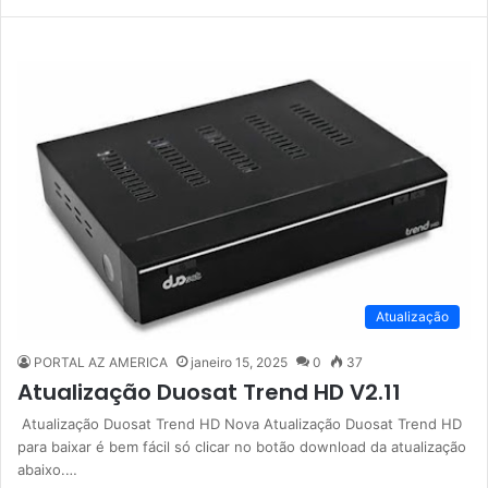
Atualização
PORTAL AZ AMERICA
janeiro 15, 2025
0
37
Atualização Duosat Trend HD V2.11
Atualização Duosat Trend HD Nova Atualização Duosat Trend HD
para baixar é bem fácil só clicar no botão download da atualização
abaixo.…