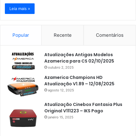
Leia mais »
Popular
Recente
Comentários
Atualizações Antigas Modelos
Azamerica para CS 02/10/2025
outubro 2, 2025
Azamerica Champions HD
Atualização V1.89 – 12/08/2025
agosto 12, 2025
Atualização Cinebox Fantasia Plus
Original V111223 – IKS Pago
janeiro 15, 2025