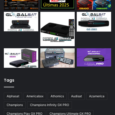
Tags
Alphasat
Americabox
Athomics
Audisat
Azamerica
Champions
Champions Infinity GX PRO
Champions Play GX PRO
Champions Ultimate GX PRO