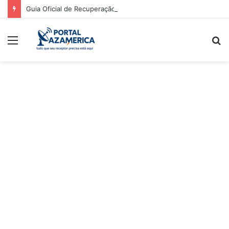
Guia Oficial de Recuperação do LED Vermelho
Menu
P
p