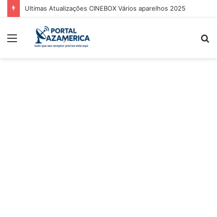
Ultimas Atualizações CINEBOX Vários aparelhos 2025
Menu
P
p