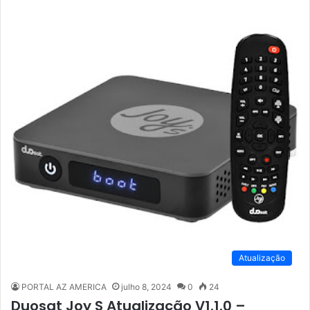
Atualização
PORTAL AZ AMERICA
julho 8, 2024
0
24
Duosat Joy S Atualização V1.1.0 –