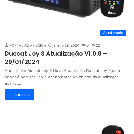
Atualização
PORTAL AZ AMERICA
janeiro 29, 2024
0
22
Duosat Joy S Atualização V1.0.9 –
29/01/2024
Atualização Duosat Joy S Nova Atualização Duosat Joy S para
baixar é bem fácil só clicar no botão download da atualização
abaixo.…
Leia mais »