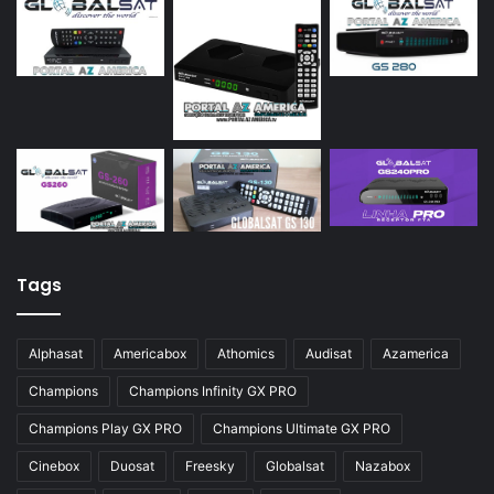
Tags
Alphasat
Americabox
Athomics
Audisat
Azamerica
Champions
Champions Infinity GX PRO
Champions Play GX PRO
Champions Ultimate GX PRO
Cinebox
Duosat
Freesky
Globalsat
Nazabox