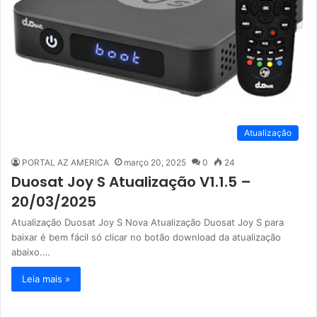
Atualização
PORTAL AZ AMERICA
março 20, 2025
0
24
Duosat Joy S Atualização V1.1.5 –
20/03/2025
Atualização Duosat Joy S Nova Atualização Duosat Joy S para
baixar é bem fácil só clicar no botão download da atualização
abaixo.…
Leia mais »