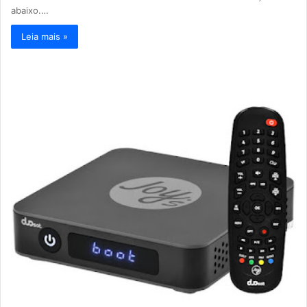
abaixo.…
Leia mais »