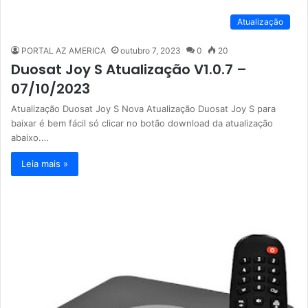
Atualização
PORTAL AZ AMERICA
outubro 7, 2023
0
20
Duosat Joy S Atualização V1.0.7 –
07/10/2023
Atualização Duosat Joy S Nova Atualização Duosat Joy S para
baixar é bem fácil só clicar no botão download da atualização
abaixo.…
Leia mais »