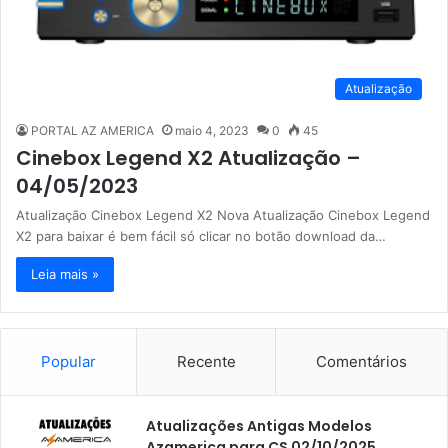
Atualização
PORTAL AZ AMERICA
maio 4, 2023
0
45
Cinebox Legend X2 Atualização –
04/05/2023
Atualização Cinebox Legend X2 Nova Atualização Cinebox Legend
X2 para baixar é bem fácil só clicar no botão download da…
Leia mais »
Popular
Recente
Comentários
Atualizações Antigas Modelos
Azamerica para CS 02/10/2025