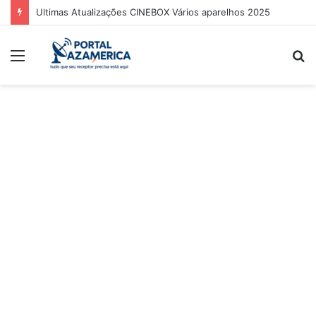
Ultimas Atualizações CINEBOX Vários aparelhos 2025
Menu
P
p