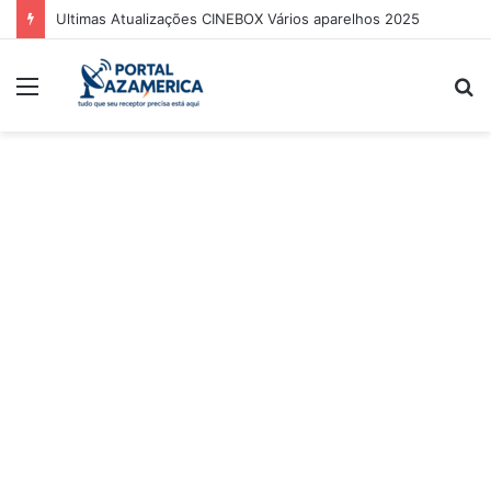
Ultimas Atualizações CINEBOX Vários aparelhos 2025
Menu
P
p