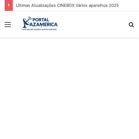
Ultimas Atualizações CINEBOX Vários aparelhos 2025
Menu
P
p