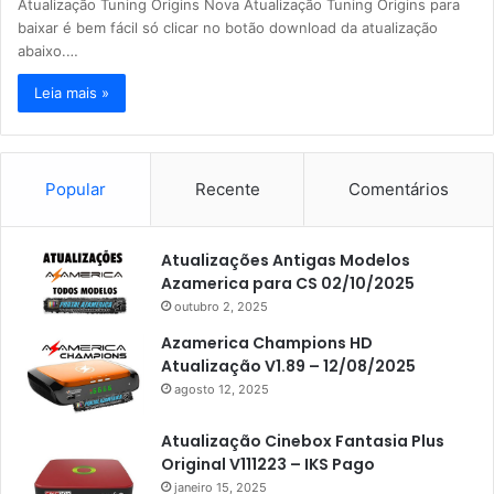
Atualização Tuning Origins Nova Atualização Tuning Origins para
baixar é bem fácil só clicar no botão download da atualização
abaixo.…
Leia mais »
Popular
Recente
Comentários
Atualizações Antigas Modelos
Azamerica para CS 02/10/2025
outubro 2, 2025
Azamerica Champions HD
Atualização V1.89 – 12/08/2025
agosto 12, 2025
Atualização Cinebox Fantasia Plus
Original V111223 – IKS Pago
janeiro 15, 2025