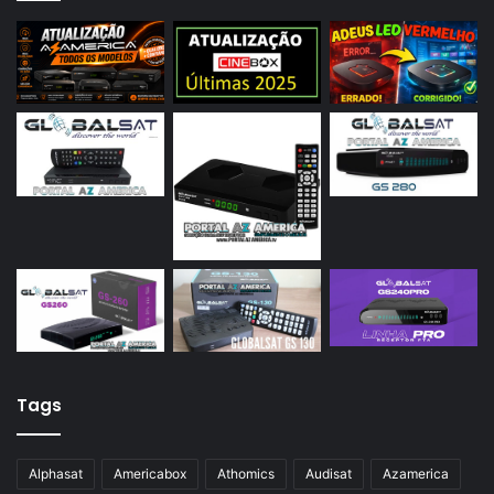
Tags
Alphasat
Americabox
Athomics
Audisat
Azamerica