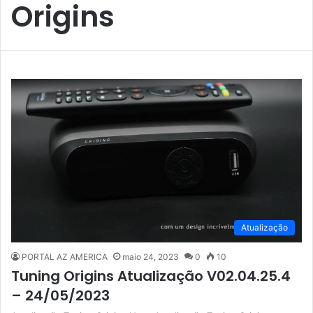
Origins
Atualização
PORTAL AZ AMERICA
maio 24, 2023
0
10
Tuning Origins Atualização V02.04.25.4
– 24/05/2023