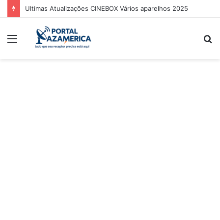
Ultimas Atualizações CINEBOX Vários aparelhos 2025
Menu
P
p