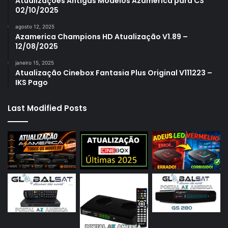
Atualizações Antigas Modelos Azamerica para CS
02/10/2025
agosto 12, 2025
Azamerica Champions HD Atualização V1.89 –
12/08/2025
janeiro 15, 2025
Atualização Cinebox Fantasia Plus Original V111223 –
IKS Pago
Last Modified Posts