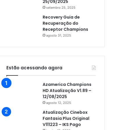
25/09/2025
setembro 25, 2025
Recovery Guia de
Recuperação do
Receptor Champions
agosto 31, 2025
Estão acessando agora
Azamerica Champions
HD Atualização V1.89 –
12/08/2025
agosto 12, 2025
Atualização Cinebox
Fantasia Plus Original
V111223 – IKS Pago