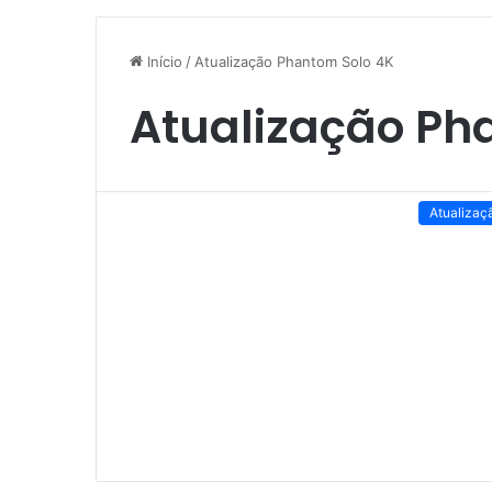
Início
/
Atualização Phantom Solo 4K
Atualização Ph
Atualizaç