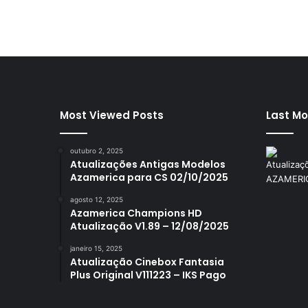
Most Viewed Posts
Last Mo
outubro 2, 2025
Atualizações Antigas Modelos
Azamerica para CS 02/10/2025
agosto 12, 2025
Azamerica Champions HD
Atualização V1.89 – 12/08/2025
janeiro 15, 2025
Atualização Cinebox Fantasia
Plus Original V111223 – IKS Pago