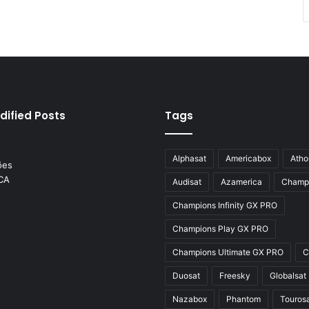
dified Posts
Tags
Alphasat
Americabox
Atho
Audisat
Azamerica
Champ
Champions Infinity GX PRO
Champions Play GX PRO
Champions Ultimate GX PRO
C
Duosat
Freesky
Globalsat
Nazabox
Phantom
Touros