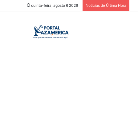
quinta-feira, agosto 6 2026
Notícias de Última Hora