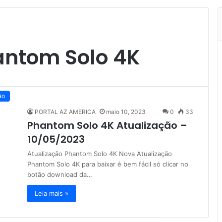
antom Solo 4K
ão
PORTAL AZ AMERICA
maio 10, 2023
0
33
Phantom Solo 4K Atualização –
10/05/2023
Atualização Phantom Solo 4K Nova Atualização
Phantom Solo 4K para baixar é bem fácil só clicar no
botão download da…
Leia mais »