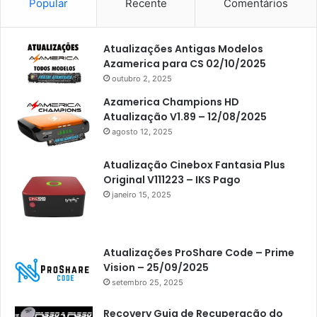
Popular
Recente
Comentários
Atualizações Antigas Modelos
Azamerica para CS 02/10/2025
outubro 2, 2025
Azamerica Champions HD
Atualização V1.89 – 12/08/2025
agosto 12, 2025
Atualização Cinebox Fantasia Plus
Original V111223 – IKS Pago
janeiro 15, 2025
Atualizações ProShare Code – Prime
Vision – 25/09/2025
setembro 25, 2025
Recovery Guia de Recuperação do