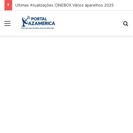
Ultimas Atualizações CINEBOX Vários aparelhos 2025
Menu
P
p