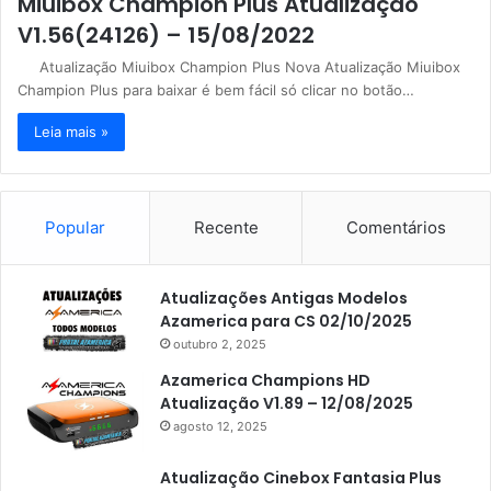
Miuibox Champion Plus Atualização
V1.56(24126) – 15/08/2022
Atualização Miuibox Champion Plus Nova Atualização Miuibox
Champion Plus para baixar é bem fácil só clicar no botão…
Leia mais »
Popular
Recente
Comentários
Atualizações Antigas Modelos
Azamerica para CS 02/10/2025
outubro 2, 2025
Azamerica Champions HD
Atualização V1.89 – 12/08/2025
agosto 12, 2025
Atualização Cinebox Fantasia Plus