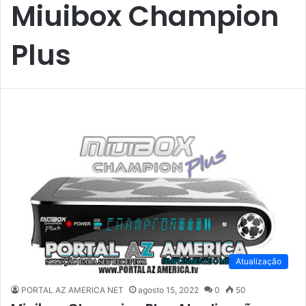
Miuibox Champion
Plus
Atualização
PORTAL AZ AMERICA NET
agosto 15, 2022
0
50