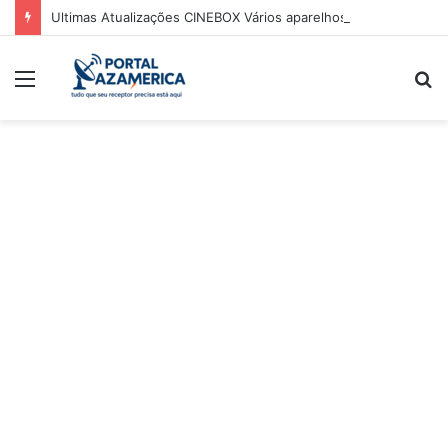
Ultimas Atualizações CINEBOX Vários aparelhos 2025
Menu
P
p