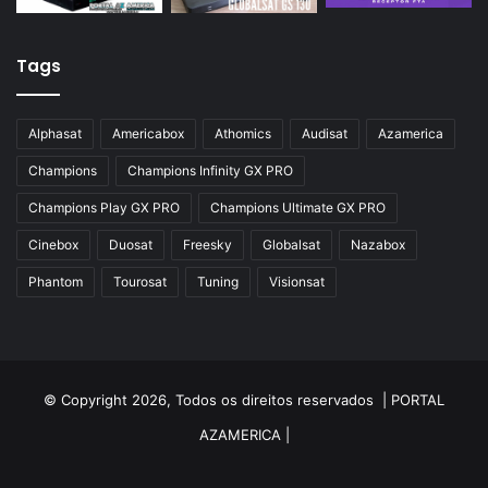
Tags
Alphasat
Americabox
Athomics
Audisat
Azamerica
Champions
Champions Infinity GX PRO
Champions Play GX PRO
Champions Ultimate GX PRO
Cinebox
Duosat
Freesky
Globalsat
Nazabox
Phantom
Tourosat
Tuning
Visionsat
© Copyright 2026, Todos os direitos reservados |
PORTAL
AZAMERICA
|