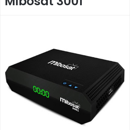
Mibosat 3001