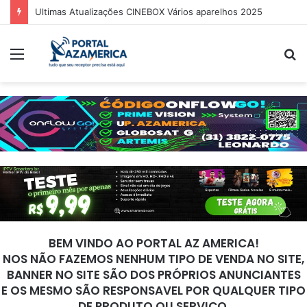
Ultimas Atualizações CINEBOX Vários aparelhos 2025
Menu
P
p
BEM VINDO AO PORTAL AZ AMERICA!
NOS NÃO FAZEMOS NENHUM TIPO DE VENDA NO SITE,
BANNER NO SITE SÃO DOS PRÓPRIOS ANUNCIANTES
E OS MESMO SÃO RESPONSAVEL POR QUALQUER TIPO
DE PRODUTO OU SERVIÇO.