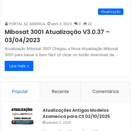
Atualização
PORTAL AZ AMERICA
abril 3, 2023
0
22
Mibosat 3001 Atualização V3.0.37 –
03/04/2023
Atualização Mibosat 3001 Chegou a Nova Atualização Mibosat
3001 para baixar é bem fácil só clicar no botão download da…
Leia mais »
Popular
Recente
Comentários
Atualizações Antigas Modelos
Azamerica para CS 02/10/2025
outubro 2, 2025