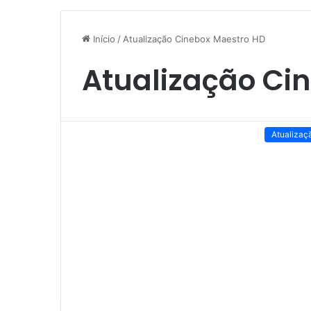
Início
/
Atualização Cinebox Maestro HD
Atualização Ci
Atualizaç