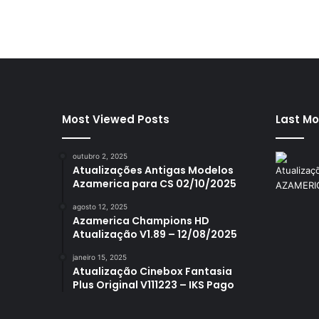
Most Viewed Posts
Last Mo
outubro 2, 2025
Atualizações Antigas Modelos
Azamerica para CS 02/10/2025
agosto 12, 2025
Azamerica Champions HD
Atualização V1.89 – 12/08/2025
janeiro 15, 2025
Atualização Cinebox Fantasia
Plus Original V111223 – IKS Pago