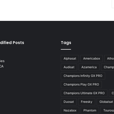
dified Posts
Tags
Alphasat
Americabox
Atho
Audisat
Azamerica
Champ
Champions Infinity GX PRO
Champions Play GX PRO
Champions Ultimate GX PRO
C
Duosat
Freesky
Globalsat
Nazabox
Phantom
Touros