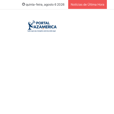
quinta-feira, agosto 6 2026
Notícias de Última Hora