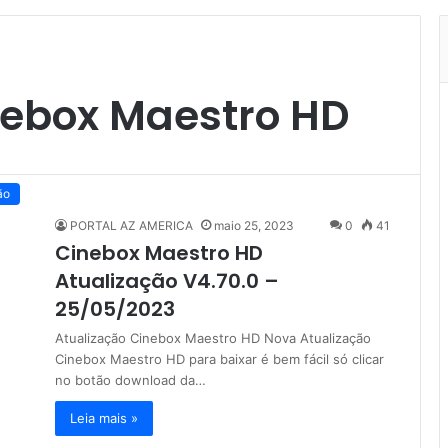
nebox Maestro HD
ão
PORTAL AZ AMERICA
maio 25, 2023
0
41
Cinebox Maestro HD
Atualização V4.70.0 –
25/05/2023
Atualização Cinebox Maestro HD Nova Atualização
Cinebox Maestro HD para baixar é bem fácil só clicar
no botão download da…
Leia mais »