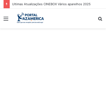
Ultimas Atualizações CINEBOX Vários aparelhos 2025
Menu
P
p