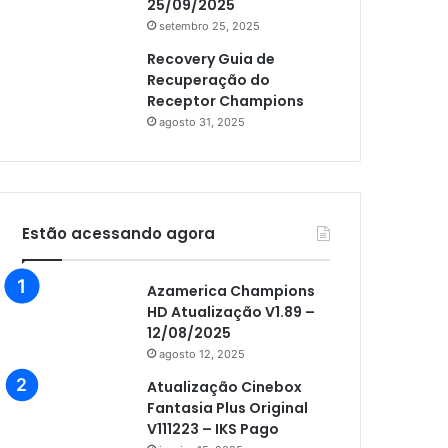
25/09/2025
setembro 25, 2025
Recovery Guia de
Recuperação do
Receptor Champions
agosto 31, 2025
Estão acessando agora
Azamerica Champions
HD Atualização V1.89 –
12/08/2025
agosto 12, 2025
Atualização Cinebox
Fantasia Plus Original
V111223 – IKS Pago