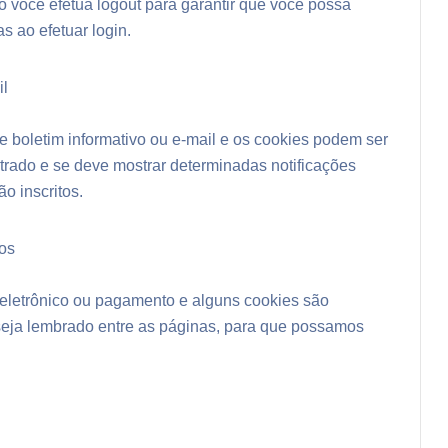
você efetua logout para garantir que você possa
s ao efetuar login.
il
de boletim informativo ou e-mail e os cookies podem ser
istrado e se deve mostrar determinadas notificações
ão inscritos.
os
o eletrônico ou pagamento e alguns cookies são
 seja lembrado entre as páginas, para que possamos