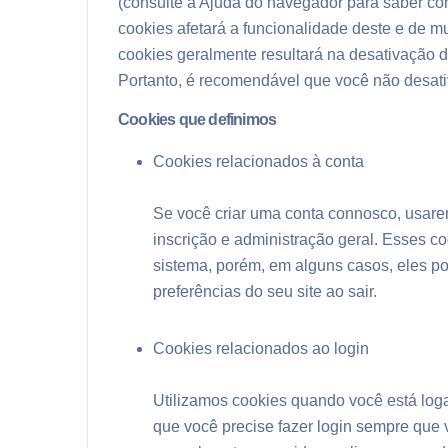
(consulte a Ajuda do navegador para saber com
cookies afetará a funcionalidade deste e de mu
cookies geralmente resultará na desativação d
Portanto, é recomendável que você não desati
Cookies que definimos
Cookies relacionados à conta
Se você criar uma conta connosco, usar
inscrição e administração geral. Esses c
sistema, porém, em alguns casos, eles p
preferências do seu site ao sair.
Cookies relacionados ao login
Utilizamos cookies quando você está log
que você precise fazer login sempre que 