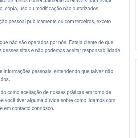
 de meios comercialmente aceitáveis ​​para evitar
, cópia, uso ou modificação não autorizados.
ção pessoal publicamente ou com terceiros, exceto
s que não são operados por nós. Esteja ciente de que
as desses sites e não podemos aceitar responsabilidade
 de informações pessoais, entendendo que talvez não
ados.
ado como aceitação de nossas práticas em torno de
Se você tiver alguma dúvida sobre como lidamos com
re em contacto connosco.