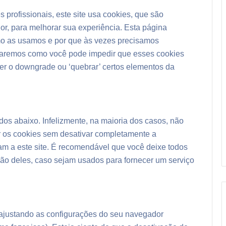
profissionais, este site usa cookies, que são
r, para melhorar sua experiência. Esta página
mo as usamos e por que às vezes precisamos
aremos como você pode impedir que esses cookies
er o downgrade ou ‘quebrar’ certos elementos da
dos abaixo. Infelizmente, na maioria dos casos, não
r os cookies sem desativar completamente a
am a este site. É recomendável que você deixe todos
não deles, caso sejam usados ​​para fornecer um serviço
 ajustando as configurações do seu navegador