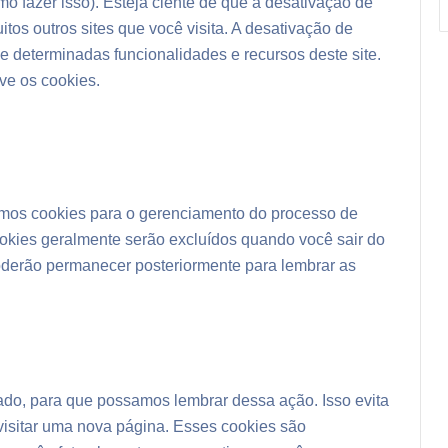
o fazer isso). Esteja ciente de que a desativação de
itos outros sites que você visita. A desativação de
e determinadas funcionalidades e recursos deste site.
ve os cookies.
emos cookies para o gerenciamento do processo de
ookies geralmente serão excluídos quando você sair do
oderão permanecer posteriormente para lembrar as
ado, para que possamos lembrar dessa ação. Isso evita
visitar uma nova página. Esses cookies são