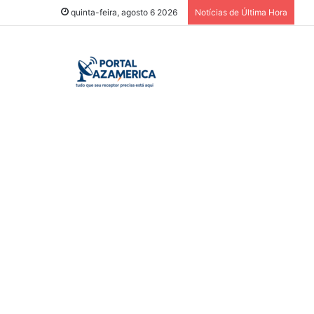
quinta-feira, agosto 6 2026
Notícias de Última Hora