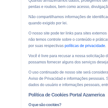
Quando armazenamos dados, protegemos dentro
perdas e roubos, bem como acesso, divulgação
Não compartilhamos informações de identifica
quando exigido por lei.
O nosso site pode ter links para sites externo
não temos controle sobre o conteúdo e prátic
por suas respectivas
políticas de privacidade
.
Você é livre para recusar a nossa solicitação
possamos fornecer alguns dos serviços desej
O uso continuado de nosso site será consider
Aviso de Privacidad
e informações pessoais. 
dados do usuário e informações pessoais, ent
Política de Cookies Portal Azamerica
O que são cookies?