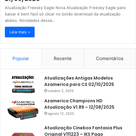
Atualização Freesky Eagle Nova Atualização Freesky Eagle para
baixar é bem fácil só clicar no botão download da atualização
abaixo. Novidades dessa…
Leia mais »
Popular
Recente
Comentários
Atualizações Antigas Modelos
Azamerica para CS 02/10/2025
outubro 2, 2025
Azamerica Champions HD
Atualização V1.89 – 12/08/2025
agosto 12, 2025
Atualização Cinebox Fantasia Plus
Original V111223 – IKS Pago