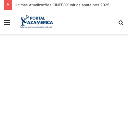
Ultimas Atualizações CINEBOX Vários aparelhos 2025
Menu
P
p