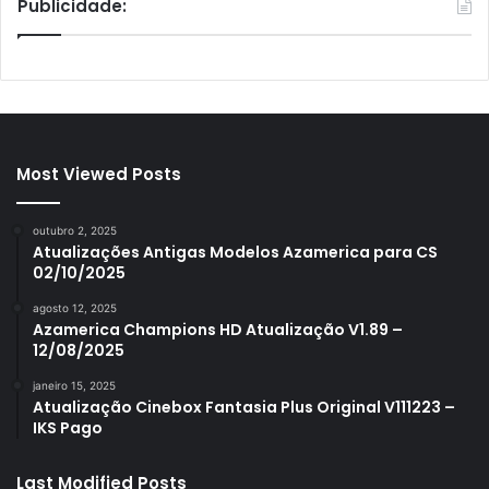
Publicidade:
Most Viewed Posts
outubro 2, 2025
Atualizações Antigas Modelos Azamerica para CS
02/10/2025
agosto 12, 2025
Azamerica Champions HD Atualização V1.89 –
12/08/2025
janeiro 15, 2025
Atualização Cinebox Fantasia Plus Original V111223 –
IKS Pago
Last Modified Posts